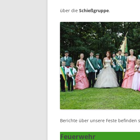
über die
Schießgruppe
.
Berichte über unsere Feste befinden s
Feuerwehr