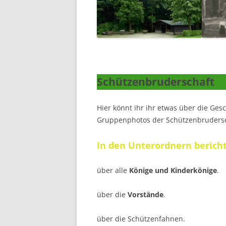
Schützenbruderschaft
Hier könnt ihr ihr etwas über die Ges
Gruppenphotos der Schützenbrudersch
In den Unterordnern berich
über alle
Könige und Kinderkönige
.
über die
Vorstände
.
über die Schützenfahnen.