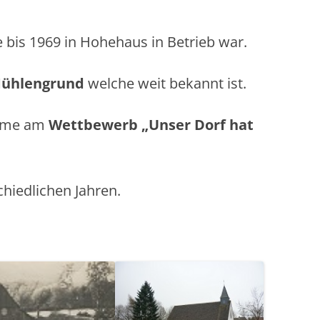
 bis 1969 in Hohehaus in Betrieb war.
Mühlengrund
welche weit bekannt ist.
ahme am
Wettbewerb „Unser Dorf hat
chiedlichen Jahren.