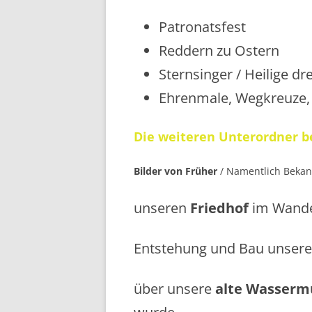
Patronatsfest
Reddern zu Ostern
Sternsinger / Heilige dr
Ehrenmale, Wegkreuze, 
Die weiteren
Unterordner b
Bilder von Früher
/ Namentlich Bekan
unseren
Friedhof
im Wande
Entstehung und Bau unser
über unsere
alte Wasserm