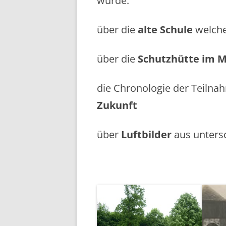
wurde.
über die
alte Schule
welche
über die
Schutzhütte im 
die Chronologie der Teiln
Zukunft
über
Luftbilder
aus unters