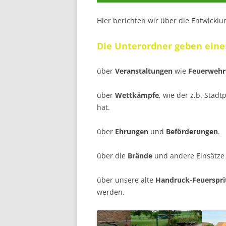
Hier berichten wir über die Entwickl
Die Unterordner geben eine
über
Veranstaltungen
wie
Feuerwehr
über
Wettkämpfe
, wie der z.b. Sta
hat.
über
Ehrungen
und
Beförderungen
.
über die
Brände
und andere Einsätze 
über unsere alte
Handruck-Feuerspri
werden.